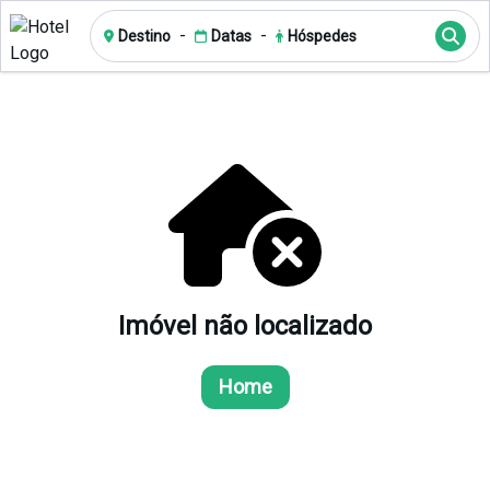
-
-
Destino
Datas
Hóspedes
Imóvel não localizado
Home