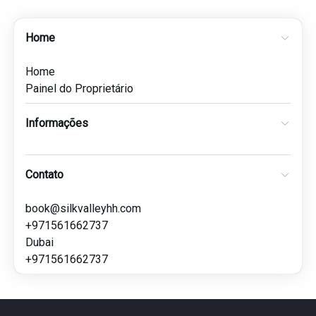
Home
Home
Painel do Proprietário
Informações
Contato
book@silkvalleyhh.com
+971561662737
Dubai
+971561662737